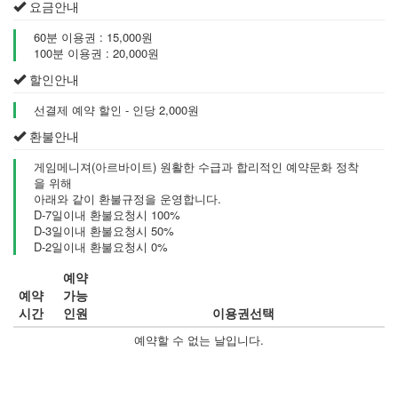
요금안내
60분 이용권 : 15,000원
100분 이용권 : 20,000원
할인안내
선결제 예약 할인 - 인당 2,000원
환불안내
게임메니져(아르바이트) 원활한 수급과 합리적인 예약문화 정착
을 위해
아래와 같이 환불규정을 운영합니다.
D-7일이내 환불요청시 100%
D-3일이내 환불요청시 50%
D-2일이내 환불요청시 0%
예약
예약
가능
시간
인원
이용권선택
예약할 수 없는 날입니다.