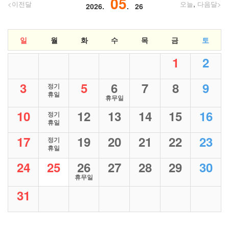
05
,
<이전달
오늘
다음달>
2026.
. 26
일
월
화
수
목
금
토
1
2
3
5
6
7
8
9
정기
휴일
휴무일
10
12
13
14
15
16
정기
휴일
17
19
20
21
22
23
정기
휴일
24
25
26
27
28
29
30
휴무일
31