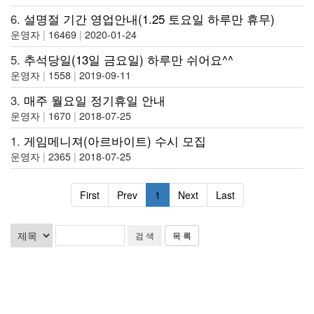
6.
설명절 기간 영업안내(1.25 토요일 하루만 휴무)
운영자
|
16469
|
2020-01-24
5.
추석당일(13일 금요일) 하루만 쉬어요^^
운영자
|
1558
|
2019-09-11
3.
매주 월요일 정기휴일 안내
운영자
|
1670
|
2018-07-25
1.
게임메니져(아르바이트) 수시 모집
운영자
|
2365
|
2018-07-25
First
Prev
1
Next
Last
목 록