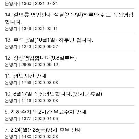
운영자
|
1360
|
2021-07-24
14.
설연휴 영업안내-설날(2.12일)하루만 쉬고 정상영업
합니다.
운영자
|
1349
|
2021-02-11
13.
추석당일(10월1일) 하루만 쉽니다.
운영자
|
1243
|
2020-09-27
12.
정상영업합니다(9.8일부터)
운영자
|
2905
|
2020-09-12
11.
영업시간 안내
운영자
|
1756
|
2020-08-08
10.
8월17일 정상영업합니다.(임시공휴일)
운영자
|
1116
|
2020-08-08
9.
지하주차장 2시간 무료주차 안내
운영자
|
1377
|
2020-04-05
7.
2.24(월)~28(금)임시 휴무 안내
운영자
|
1430
|
2020-02-23