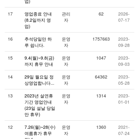
업)
17
영업종료 안내
관리
62
2026-
(8.2일까지 영
자
07-17
업)
16
추석당일만 하
운영
1757663
2023-
루 쉽니다.
자
09-28
15
9.4(월)~9.8(금)
운영
1047
2023-
까지 휴무 안내
자
09-03
14
29일 월요일 정
운영
64362
2023-
상영업합니다...
자
05-28
13
2023년 설연휴
운영
1314
2023-
기간 영업안내
자
01-01
(23일 설날 당일
만 휴무)
12
7.26(월)~28(수)
운영
1360
2021-
여름휴가 휴무
자
07-24