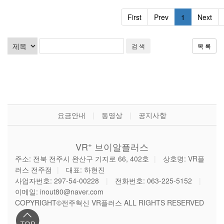
First
Prev
1
Next
목 록
요금안내
|
동영상
|
공지사항
+
VR
브이알플러스
주소: 전북 전주시 완산구 기지로 66, 402호
|
상호명: VR플
러스 전주점
|
대표: 하현진
사업자번호: 297-54-00228
|
전화번호: 063-225-5152
|
이메일: inout80@naver.com
COPYRIGHT©전주혁신 VR플러스 ALL RIGHTS RESERVED