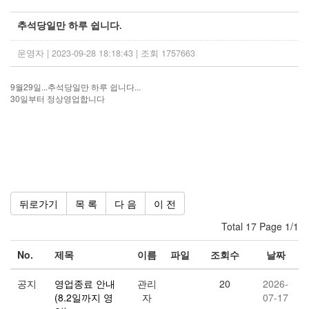
추석당일만 하루 쉽니다.
운영자 | 2023-09-28 18:18:43 | 조회 1757663
9월29일...추석당일만 하루 쉽니다...
30일부터 정상영업합니다
뒤로가기
목 록
다 음
이 전
Total 17 Page 1/1
No.
제목
이름
파일
조회수
날짜
공지
영업종료 안내
관리
20
2026-
(8.2일까지 영
자
07-17