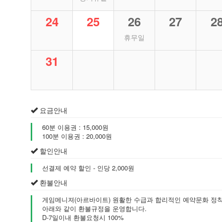
24
25
26
27
2
휴무일
31
요금안내
60분 이용권 : 15,000원
100분 이용권 : 20,000원
할인안내
선결제 예약 할인 - 인당 2,000원
환불안내
게임메니져(아르바이트) 원활한 수급과 합리적인 예약문화 정
아래와 같이 환불규정을 운영합니다.
D-7일이내 환불요청시 100%