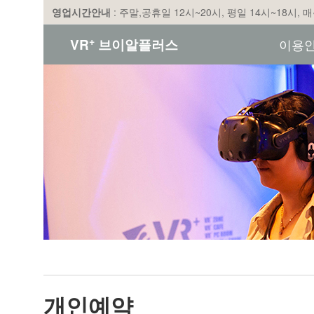
영업시간안내
: 주말,공휴일 12시~20시, 평일 14시~18시,
+
VR
브이알플러스
이용
개인예약