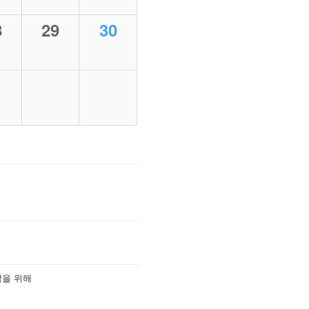
8
29
30
착을 위해