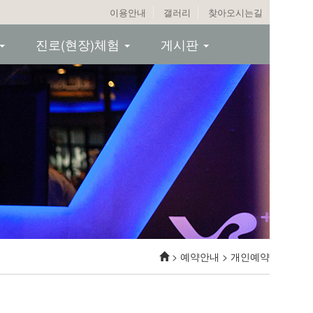
이용안내
갤러리
찾아오시는길
진로(현장)체험
게시판
> 예약안내 > 개인예약